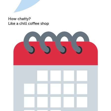
How chatty?
Like a chill coffee shop