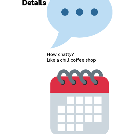
Details
How chatty?
Like a chill coffee shop