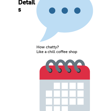
Detail
s
How chatty?
Like a chill coffee shop