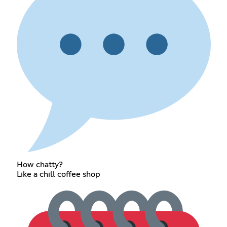
How chatty?
Like a chill coffee shop