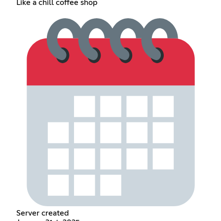
Like a chill coffee shop
Server created