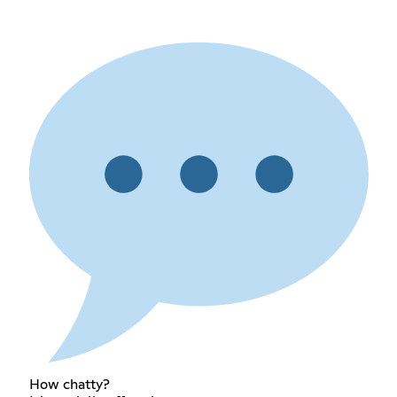
How chatty?