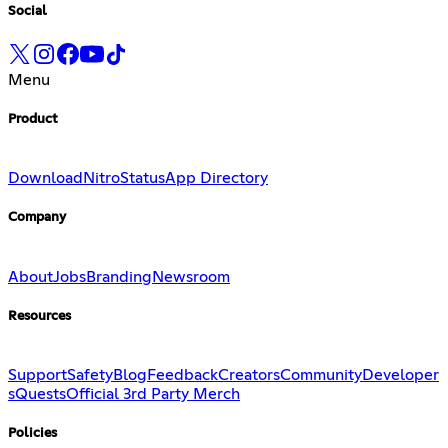
Social
Menu
Product
Download
Nitro
Status
App Directory
Company
About
Jobs
Branding
Newsroom
Resources
Support
Safety
Blog
Feedback
Creators
Community
Developer
s
Quests
Official 3rd Party Merch
Policies