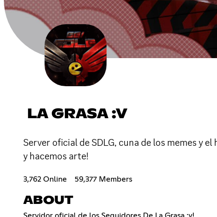
LA GRASA :V
Server oficial de SDLG, cuna de los memes y el
y hacemos arte!
3,762 Online
59,377 Members
ABOUT
Servidor oficial de los Seguidores De La Grasa :v!