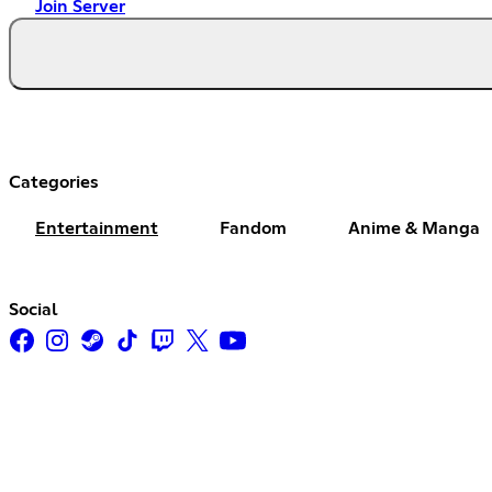
Join Server
Categories
Entertainment
Fandom
Anime & Manga
Social