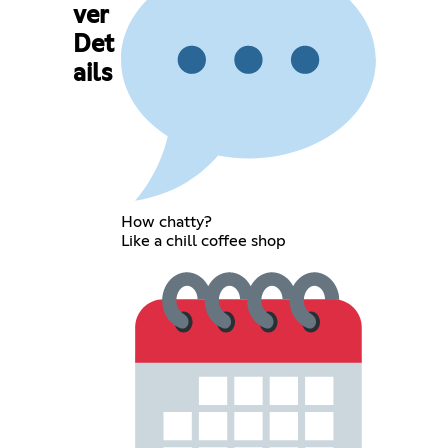
ver
Det
ails
How chatty?
Like a chill coffee shop