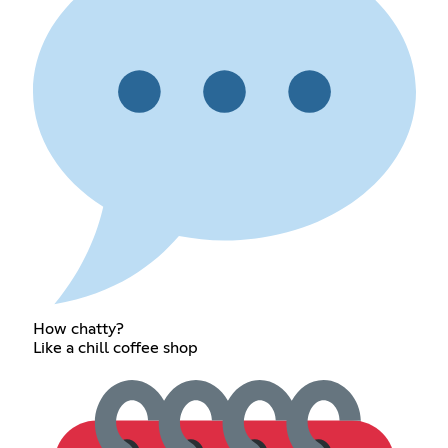
How chatty?
Like a chill coffee shop