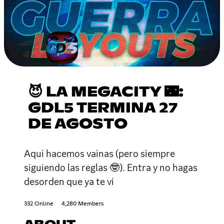
😈 LA MEGACITY 🌃:
GDL5 TERMINA 27
DE AGOSTO
Aqui hacemos vainas (pero siempre
siguiendo las reglas 🤓). Entra y no hagas
desorden que ya te vi
332 Online
4,280 Members