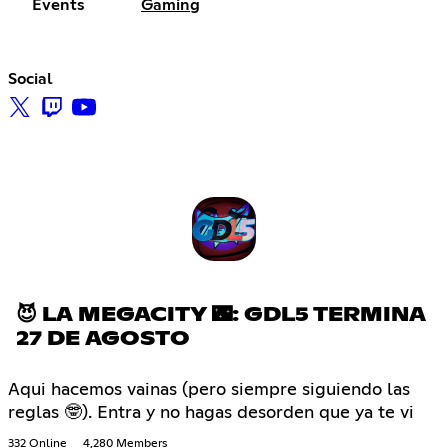
Events
Gaming
Social
😈 LA MEGACITY 🌃: GDL5 TERMINA
27 DE AGOSTO
Aqui hacemos vainas (pero siempre siguiendo las
reglas 🤓). Entra y no hagas desorden que ya te vi
332 Online
4,280 Members