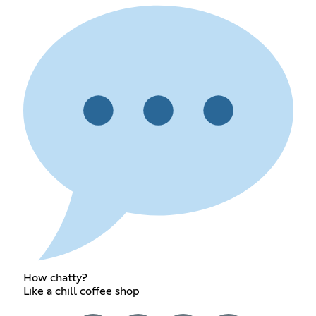
How chatty?
Like a chill coffee shop