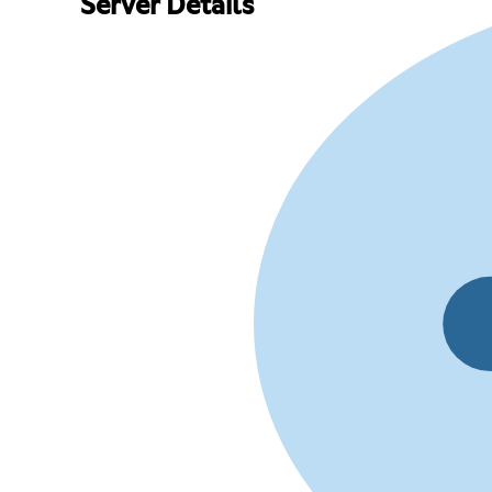
Server Details