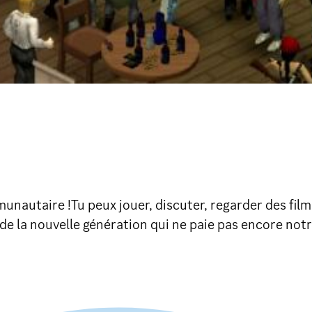
nautaire !Tu peux jouer, discuter, regarder des films
 de la nouvelle génération qui ne paie pas encore notre