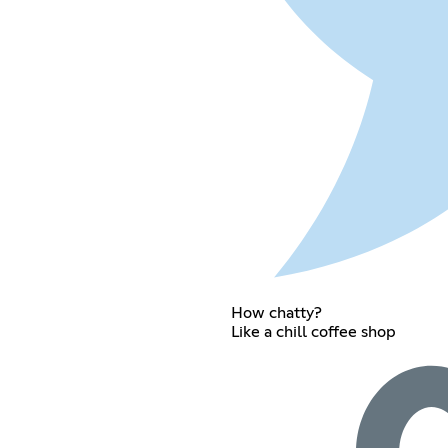
How chatty?
Like a chill coffee shop