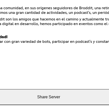
sa comunidad, en sus orígenes seguidores de Broddit, una ret
mos una gran cantidad de actividades, un podcast's, un periód
dit son los amigos que hacemos en el camino y actualmente t
ta digital en desarrollo, hemos participado en eventos como e
idad!
r con gran variedad de bots, participar en podcast's y constan
Share Server