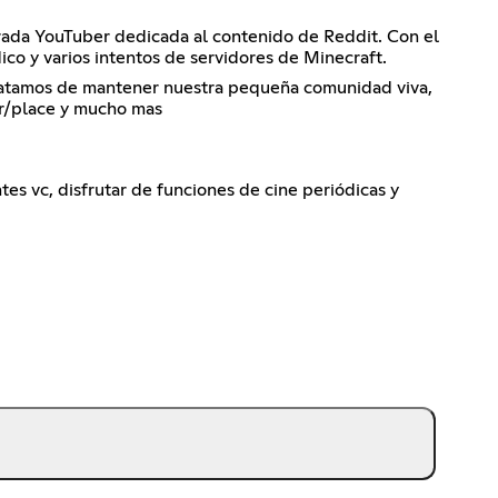
irada YouTuber dedicada al contenido de Reddit. Con el
ico y varios intentos de servidores de Minecraft.
ratamos de mantener nuestra pequeña comunidad viva,
l r/place y mucho mas
tes vc, disfrutar de funciones de cine periódicas y