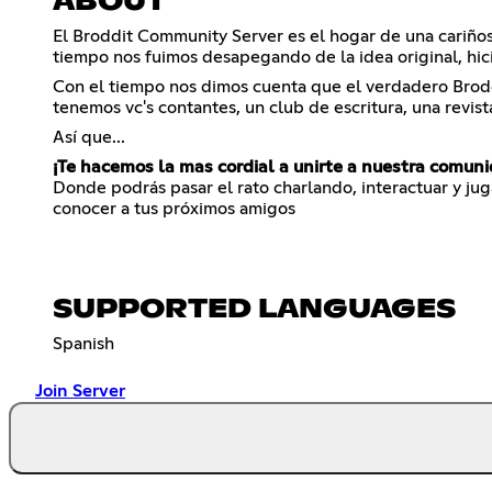
ABOUT
El Broddit Community Server es el hogar de una cariño
tiempo nos fuimos desapegando de la idea original, hici
Con el tiempo nos dimos cuenta que el verdadero Brod
tenemos vc's contantes, un club de escritura, una revis
Así que...
¡Te hacemos la mas cordial a unirte a nuestra comun
Donde podrás pasar el rato charlando, interactuar y juga
conocer a tus próximos amigos
SUPPORTED LANGUAGES
Spanish
Join Server