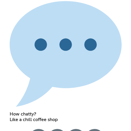
How chatty?
Like a chill coffee shop