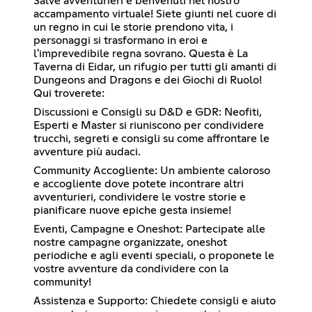
Salve avventurieri e benvenuti nel nostro
accampamento virtuale! Siete giunti nel cuore di
un regno in cui le storie prendono vita, i
personaggi si trasformano in eroi e
l'imprevedibile regna sovrano. Questa è La
Taverna di Eidar, un rifugio per tutti gli amanti di
Dungeons and Dragons e dei Giochi di Ruolo!
Qui troverete:
Discussioni e Consigli su D&D e GDR: Neofiti,
Esperti e Master si riuniscono per condividere
trucchi, segreti e consigli su come affrontare le
avventure più audaci.
Community Accogliente: Un ambiente caloroso
e accogliente dove potete incontrare altri
avventurieri, condividere le vostre storie e
pianificare nuove epiche gesta insieme!
Eventi, Campagne e Oneshot: Partecipate alle
nostre campagne organizzate, oneshot
periodiche e agli eventi speciali, o proponete le
vostre avventure da condividere con la
community!
Assistenza e Supporto: Chiedete consigli e aiuto