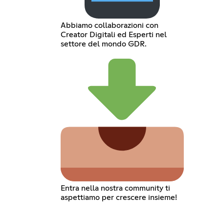
Abbiamo collaborazioni con
Creator Digitali ed Esperti nel
settore del mondo GDR.
Entra nella nostra community ti
aspettiamo per crescere insieme!