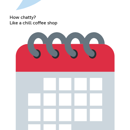
How chatty?
Like a chill coffee shop