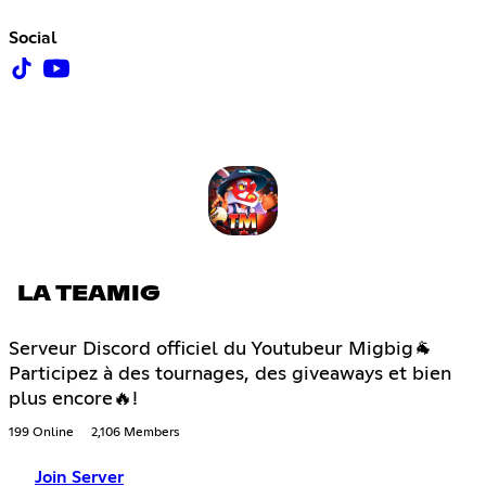
Social
LA TEAMIG
Serveur Discord officiel du Youtubeur Migbig🐐
Participez à des tournages, des giveaways et bien
plus encore🔥!
199 Online
2,106 Members
Join Server