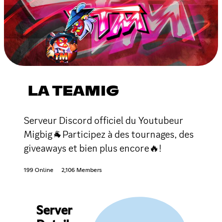
LA TEAMIG
Serveur Discord officiel du Youtubeur
Migbig🐐Participez à des tournages, des
giveaways et bien plus encore🔥!
199 Online
2,106 Members
Server