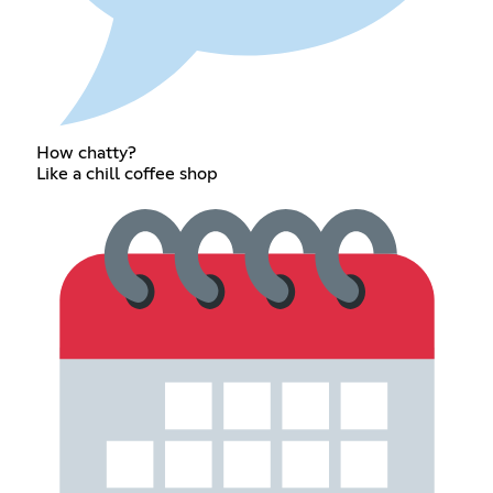
How chatty?
Like a chill coffee shop