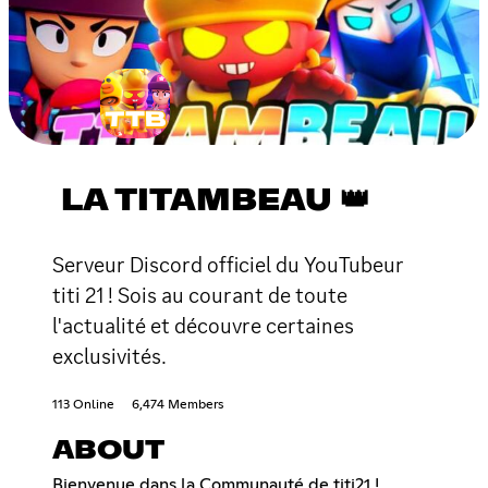
LA TITAMBEAU 👑
Serveur Discord officiel du YouTubeur
titi 21 ! Sois au courant de toute
l'actualité et découvre certaines
exclusivités.
113 Online
6,474 Members
ABOUT
Bienvenue dans la Communauté de titi21 !