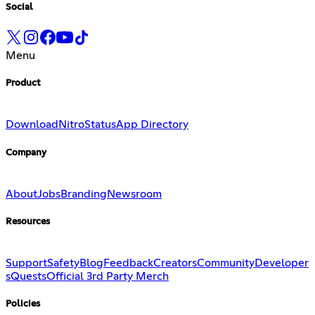
Social
Menu
Product
Download
Nitro
Status
App Directory
Company
About
Jobs
Branding
Newsroom
Resources
Support
Safety
Blog
Feedback
Creators
Community
Developer
s
Quests
Official 3rd Party Merch
Policies