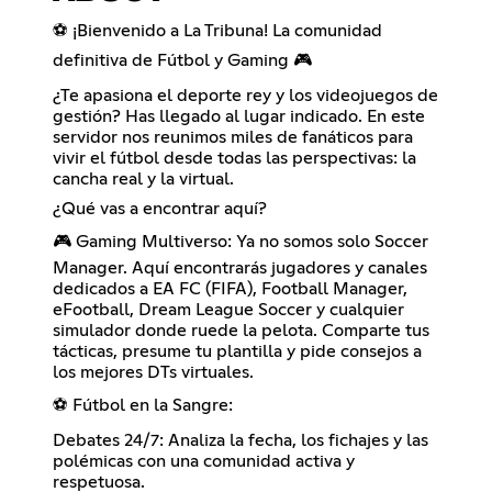
⚽ ¡Bienvenido a La Tribuna! La comunidad
definitiva de Fútbol y Gaming 🎮
¿Te apasiona el deporte rey y los videojuegos de
gestión? Has llegado al lugar indicado. En este
servidor nos reunimos miles de fanáticos para
vivir el fútbol desde todas las perspectivas: la
cancha real y la virtual.
¿Qué vas a encontrar aquí?
🎮 Gaming Multiverso: Ya no somos solo Soccer
Manager. Aquí encontrarás jugadores y canales
dedicados a EA FC (FIFA), Football Manager,
eFootball, Dream League Soccer y cualquier
simulador donde ruede la pelota. Comparte tus
tácticas, presume tu plantilla y pide consejos a
los mejores DTs virtuales.
⚽ Fútbol en la Sangre:
Debates 24/7: Analiza la fecha, los fichajes y las
polémicas con una comunidad activa y
respetuosa.