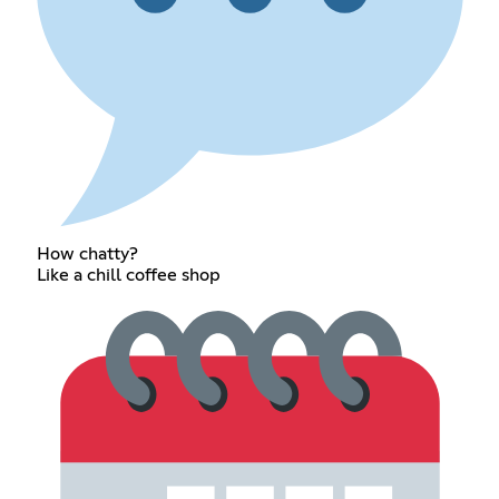
How chatty?
Like a chill coffee shop