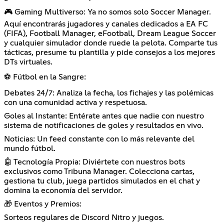
🎮 Gaming Multiverso: Ya no somos solo Soccer Manager.
Aquí encontrarás jugadores y canales dedicados a EA FC
(FIFA), Football Manager, eFootball, Dream League Soccer
y cualquier simulador donde ruede la pelota. Comparte tus
tácticas, presume tu plantilla y pide consejos a los mejores
DTs virtuales.
⚽ Fútbol en la Sangre:
Debates 24/7: Analiza la fecha, los fichajes y las polémicas
con una comunidad activa y respetuosa.
Goles al Instante: Entérate antes que nadie con nuestro
sistema de notificaciones de goles y resultados en vivo.
Noticias: Un feed constante con lo más relevante del
mundo fútbol.
🤖 Tecnología Propia: Diviértete con nuestros bots
exclusivos como Tribuna Manager. Colecciona cartas,
gestiona tu club, juega partidos simulados en el chat y
domina la economía del servidor.
🎁 Eventos y Premios:
Sorteos regulares de Discord Nitro y juegos.