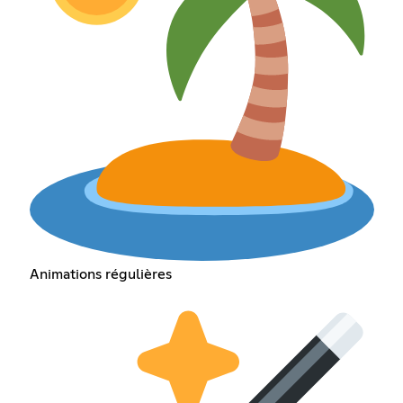
Animations régulières