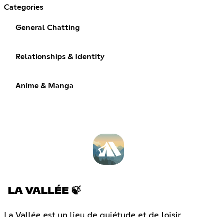
Categories
General Chatting
Relationships & Identity
Anime & Manga
LA VALLÉE 🍃
La Vallée est un lieu de quiétude et de loisir