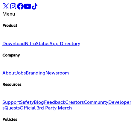
Menu
Product
Download
Nitro
Status
App Directory
Company
About
Jobs
Branding
Newsroom
Resources
Support
Safety
Blog
Feedback
Creators
Community
Developer
s
Quests
Official 3rd Party Merch
Policies