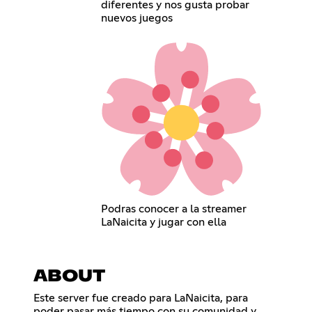
diferentes y nos gusta probar
nuevos juegos
Podras conocer a la streamer
LaNaicita y jugar con ella
ABOUT
Este server fue creado para LaNaicita, para
poder pasar más tiempo con su comunidad y