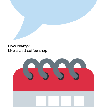
How chatty?
Like a chill coffee shop