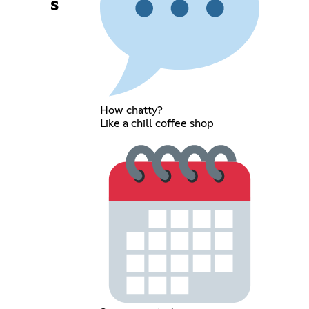
s
How chatty?
Like a chill coffee shop