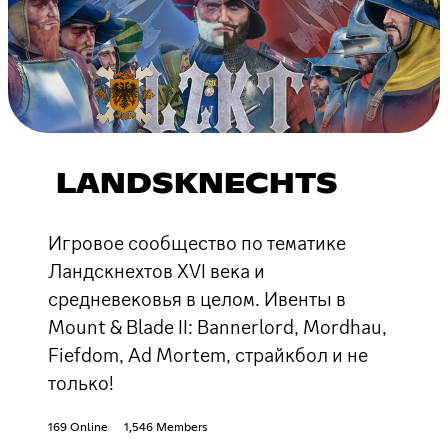
LANDSKNECHTS
Игровое сообщество по тематике
Ландскнехтов XVI века и
средневековья в целом. Ивенты в
Mount & Blade II: Bannerlord, Mordhau,
Fiefdom, Ad Mortem, страйкбол и не
только!
169 Online
1,546 Members