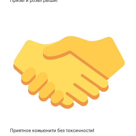
Призы и розыгрыши!
Приятное комьюнити без токсичности!