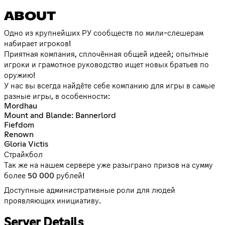
ABOUT
Одно из крупнейших РУ сообществ по мили-слешерам
набирает игроков!
Приятная компания, сплочённая общей идеей; опытные
игроки и грамотное руководство ищет новых братьев по
оружию!
У нас вы всегда найдёте себе компанию для игры в самые
разные игры, в особенности:
Mordhau
Mount and Blande: Bannerlord
Fiefdom
Renown
Gloria Victis
Страйкбол
Так же на нашем сервере уже разыграно призов на сумму
более 50 000 рублей!
Доступные административные роли для людей
проявляющих инициативу.
Server Details