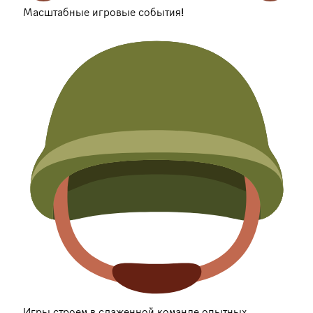
Масштабные игровые события!
Игры строем в слаженной команде опытных