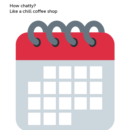
How chatty?
Like a chill coffee shop