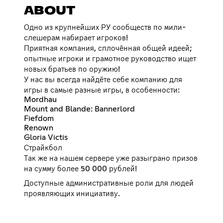
ABOUT
Одно из крупнейших РУ сообществ по мили-
слешерам набирает игроков!
Приятная компания, сплочённая общей идеей;
опытные игроки и грамотное руководство ищет
новых братьев по оружию!
У нас вы всегда найдёте себе компанию для
игры в самые разные игры, в особенности:
Mordhau
Mount and Blande: Bannerlord
Fiefdom
Renown
Gloria Victis
Страйкбол
Так же на нашем сервере уже разыграно призов
на сумму более 50 000 рублей!
Доступные административные роли для людей
проявляющих инициативу.