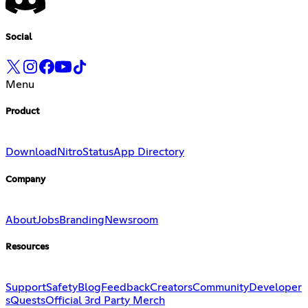
Social
Menu
Product
Download
Nitro
Status
App Directory
Company
About
Jobs
Branding
Newsroom
Resources
Support
Safety
Blog
Feedback
Creators
Community
Developer
s
Quests
Official 3rd Party Merch