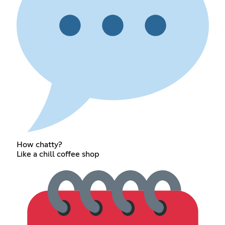
How chatty?
Like a chill coffee shop