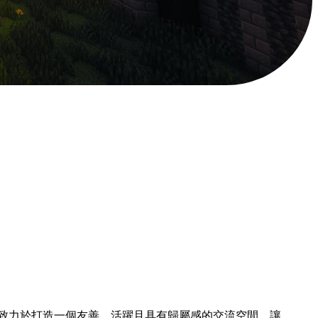
立。我們致力於打造一個友善、活躍且具有歸屬感的交流空間，讓