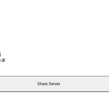
大家
Share Server