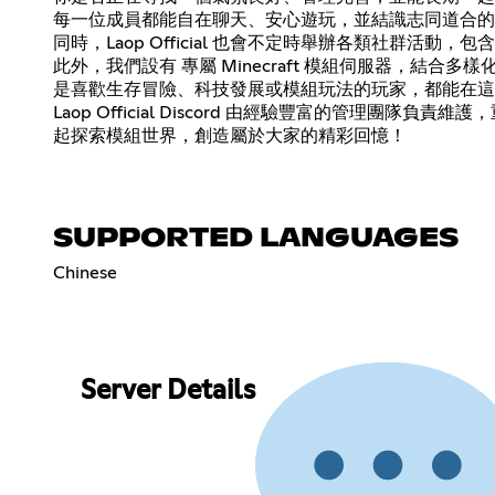
每一位成員都能自在聊天、安心遊玩，並結識志同道合的
同時，Laop Official 也會不定時舉辦各類社
此外，我們設有 專屬 Minecraft 模組伺服器，
是喜歡生存冒險、科技發展或模組玩法的玩家，都能在這
Laop Official Discord 由經驗豐富的管理團隊
起探索模組世界，創造屬於大家的精彩回憶！
SUPPORTED LANGUAGES
Chinese
Server Details