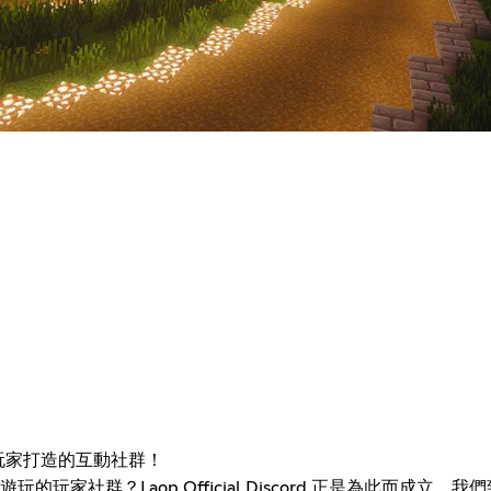
與創作的玩家打造的互動社群！
玩家社群？Laop Official Discord 正是為此而成