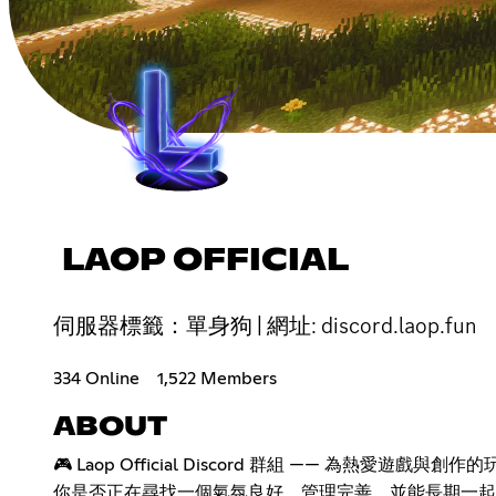
LAOP OFFICIAL
伺服器標籤：單身狗 | 網址: discord.laop.fun
334 Online
1,522 Members
ABOUT
🎮 Laop Official Discord 群組 —— 為熱愛遊戲
你是否正在尋找一個氣氛良好、管理完善，並能長期一起遊玩的