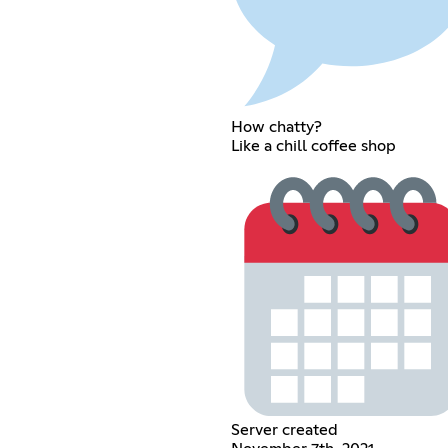
How chatty?
Like a chill coffee shop
Server created