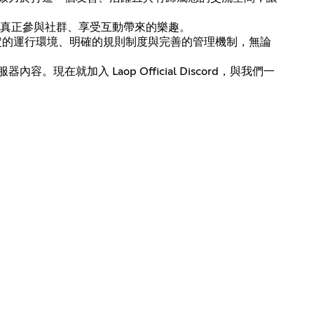
而是真正參與社群、享受互動帶來的樂趣。
有穩定的運行環境、明確的規則制度與完善的管理機制，無論
。現在就加入 Laop Official Discord，與我們一