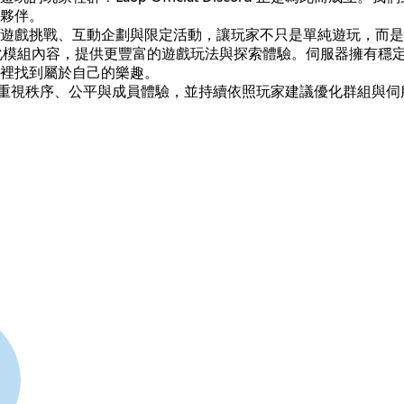
夥伴。
群活動，包含遊戲挑戰、互動企劃與限定活動，讓玩家不只是單純遊玩，
結合多樣化模組內容，提供更豐富的遊戲玩法與探索體驗。伺服器擁
裡找到屬於自己的樂趣。
負責維護，重視秩序、公平與成員體驗，並持續依照玩家建議優化群組與伺服器內容