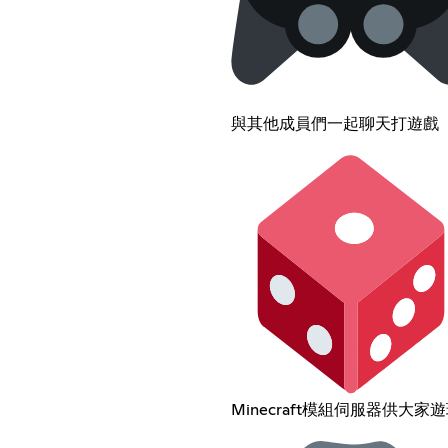
與其他成員們一起聊天打遊戲
Minecraft模組伺服器供大家