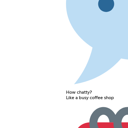
How chatty?
Like a busy coffee shop