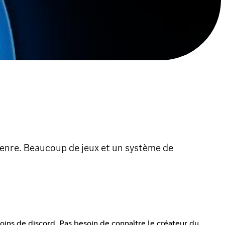
 genre. Beaucoup de jeux et un système de
ins de discord. Pas besoin de connaître le créateur du