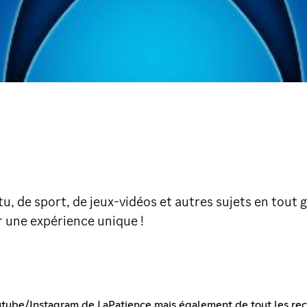
tu, de sport, de jeux-vidéos et autres sujets en tout
r une expérience unique !
tube/Instagram de LaPatience mais également de tout les reco