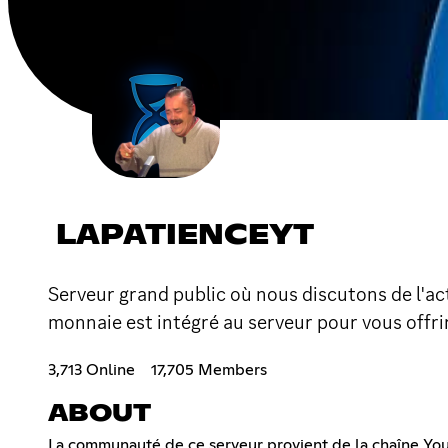
LAPATIENCEYT
Serveur grand public où nous discutons de l'ac
monnaie est intégré au serveur pour vous offri
3,713 Online
17,705 Members
ABOUT
La communauté de ce serveur provient de la chaîne You