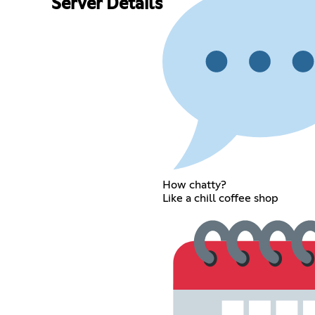
Server Details
How chatty?
Like a chill coffee shop