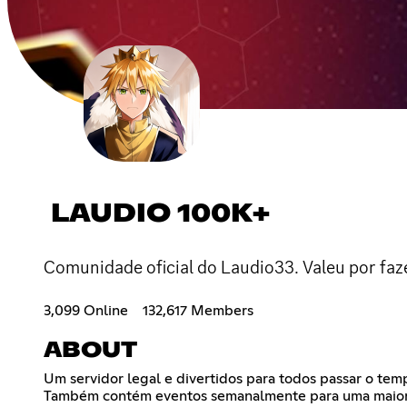
LAUDIO 100K+
Comunidade oficial do Laudio33. Valeu por faz
3,099 Online
132,617 Members
ABOUT
Um servidor legal e divertidos para todos passar o tem
Também contém eventos semanalmente para uma maior i