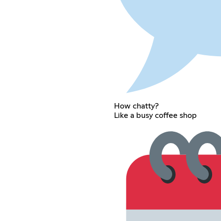
How chatty?
Like a busy coffee shop