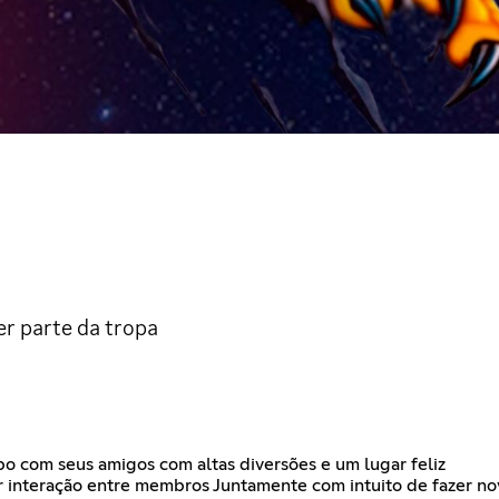
er parte da tropa
po com seus amigos com altas diversões e um lugar feliz
nteração entre membros Juntamente com intuito de fazer nov