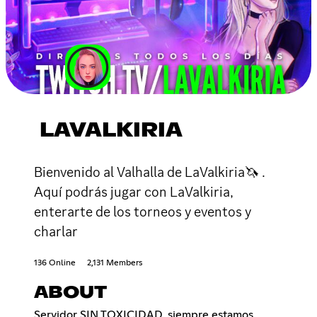
LAVALKIRIA
Bienvenido al Valhalla de LaValkiria🦄 .
Aquí podrás jugar con LaValkiria,
enterarte de los torneos y eventos y
charlar
136 Online
2,131 Members
ABOUT
Servidor SIN TOXICIDAD, siempre estamos