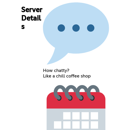
Server
Detail
s
How chatty?
Like a chill coffee shop