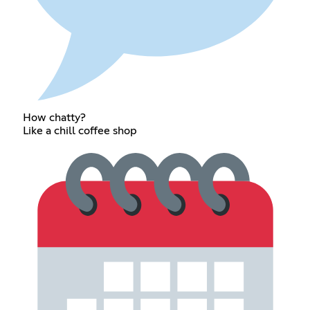
How chatty?
Like a chill coffee shop