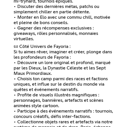
mi-tryhard, tournois épiques.
• Discuter des dernières métas, patchs ou
simplement chiller en partie détente.
• Monter en Elo avec une commu chill, motivée
et pleine de bons conseils.
• Gagner des récompenses exclusives :
giveaways, rôles personnalisés, monnaies
virtuelles.
📜 Côté Univers de Fayoria :
Si tu aimes rêver, imaginer et créer, plonge dans
les profondeurs de Fayoria :
• Découvre un lore original et profond, marqué
par les Dieux, la Dynastie Céleste et les Sept
Maux Primordiaux.
• Choisis ton camp parmi des races et factions
uniques, et influe sur le destin du monde via
quêtes et événements narratifs.
• Profite de visuels illustrés magnifiques :
personnages, bannières, artefacts et scènes
animées style cartoon.
• Participe à des événements narratifs : tournois,
concours créatifs, défis inter-factions.
• Collectionne objets rares et artefacts via notre