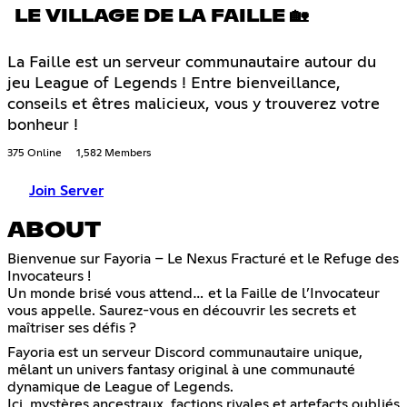
LE VILLAGE DE LA FAILLE 🏡
La Faille est un serveur communautaire autour du
jeu League of Legends ! Entre bienveillance,
conseils et êtres malicieux, vous y trouverez votre
bonheur !
375 Online
1,582 Members
Join Server
ABOUT
Bienvenue sur Fayoria – Le Nexus Fracturé et le Refuge des
Invocateurs !
Un monde brisé vous attend… et la Faille de l’Invocateur
vous appelle. Saurez-vous en découvrir les secrets et
maîtriser ses défis ?
Fayoria est un serveur Discord communautaire unique,
mêlant un univers fantasy original à une communauté
dynamique de League of Legends.
Ici, mystères ancestraux, factions rivales et artefacts oubliés