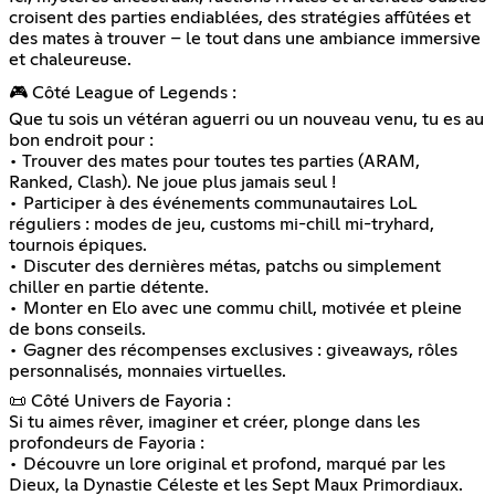
croisent des parties endiablées, des stratégies affûtées et
des mates à trouver – le tout dans une ambiance immersive
et chaleureuse.
🎮 Côté League of Legends :
Que tu sois un vétéran aguerri ou un nouveau venu, tu es au
bon endroit pour :
• Trouver des mates pour toutes tes parties (ARAM,
Ranked, Clash). Ne joue plus jamais seul !
• Participer à des événements communautaires LoL
réguliers : modes de jeu, customs mi-chill mi-tryhard,
tournois épiques.
• Discuter des dernières métas, patchs ou simplement
chiller en partie détente.
• Monter en Elo avec une commu chill, motivée et pleine
de bons conseils.
• Gagner des récompenses exclusives : giveaways, rôles
personnalisés, monnaies virtuelles.
📜 Côté Univers de Fayoria :
Si tu aimes rêver, imaginer et créer, plonge dans les
profondeurs de Fayoria :
• Découvre un lore original et profond, marqué par les
Dieux, la Dynastie Céleste et les Sept Maux Primordiaux.