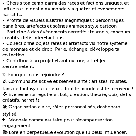
• Choisis ton camp parmi des races et factions uniques, et
influe sur le destin du monde via quêtes et événements
narratifs.
• Profite de visuels illustrés magnifiques : personnages,
bannières, artefacts et scènes animées style cartoon.
• Participe à des événements narratifs : tournois, concours
créatifs, défis inter-factions.
• Collectionne objets rares et artefacts via notre système
de monnaie et de drop. Parie, échange, développe ta
collection !
• Contribue à un projet vivant où lore, art et jeu
s'entremêlent.
✨ Pourquoi nous rejoindre ?
🫂 Communauté active et bienveillante : artistes, rôlistes,
fans de fantasy ou curieux… tout le monde est le bienvenu !
🎉 Événements réguliers : LoL, création, théorie, quiz, défis
créatifs, narratifs.
🛠️ Organisation claire, rôles personnalisés, dashboard
stylisé.
💎 Monnaie communautaire pour récompenser ton
engagement.
📚 Lore en perpétuelle évolution que tu peux influencer.