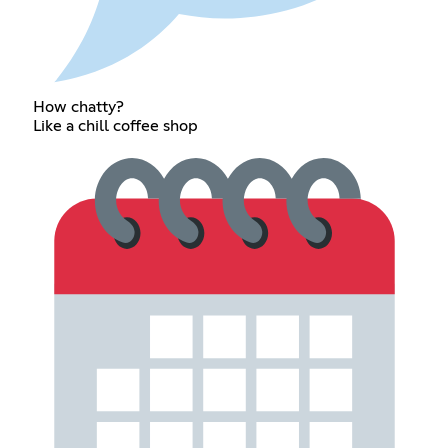
How chatty?
Like a chill coffee shop