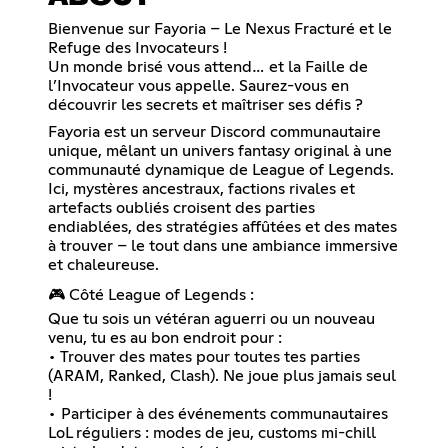
Bienvenue sur Fayoria – Le Nexus Fracturé et le
Refuge des Invocateurs !
Un monde brisé vous attend… et la Faille de
l’Invocateur vous appelle. Saurez-vous en
découvrir les secrets et maîtriser ses défis ?
Fayoria est un serveur Discord communautaire
unique, mêlant un univers fantasy original à une
communauté dynamique de League of Legends.
Ici, mystères ancestraux, factions rivales et
artefacts oubliés croisent des parties
endiablées, des stratégies affûtées et des mates
à trouver – le tout dans une ambiance immersive
et chaleureuse.
🎮 Côté League of Legends :
Que tu sois un vétéran aguerri ou un nouveau
venu, tu es au bon endroit pour :
• Trouver des mates pour toutes tes parties
(ARAM, Ranked, Clash). Ne joue plus jamais seul
!
• Participer à des événements communautaires
LoL réguliers : modes de jeu, customs mi-chill