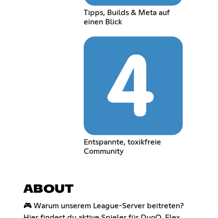
Tipps, Builds & Meta auf
einen Blick
Entspannte, toxikfreie
Community
ABOUT
🎮 Warum unserem League-Server beitreten?
Hier findest du aktive Spieler für DuoQ, Flex