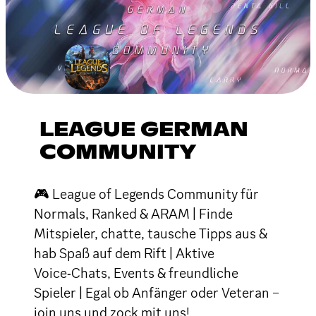
LEAGUE GERMAN
COMMUNITY
🎮 League of Legends Community für
Normals, Ranked & ARAM | Finde
Mitspieler, chatte, tausche Tipps aus &
hab Spaß auf dem Rift | Aktive
Voice‑Chats, Events & freundliche
Spieler | Egal ob Anfänger oder Veteran –
join uns und zock mit uns!