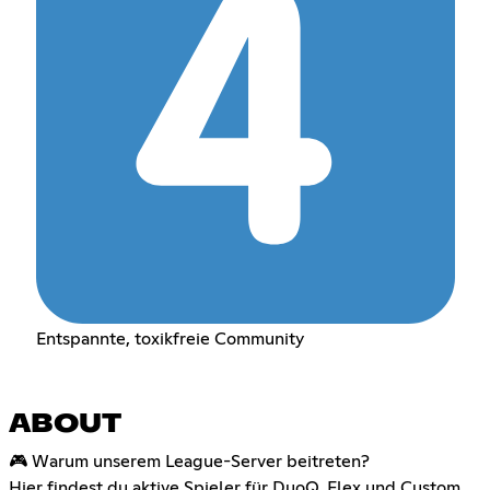
Entspannte, toxikfreie Community
ABOUT
🎮 Warum unserem League-Server beitreten?
Hier findest du aktive Spieler für DuoQ, Flex und Custom