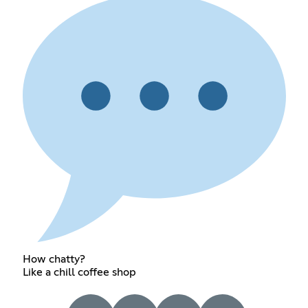
How chatty?
Like a chill coffee shop