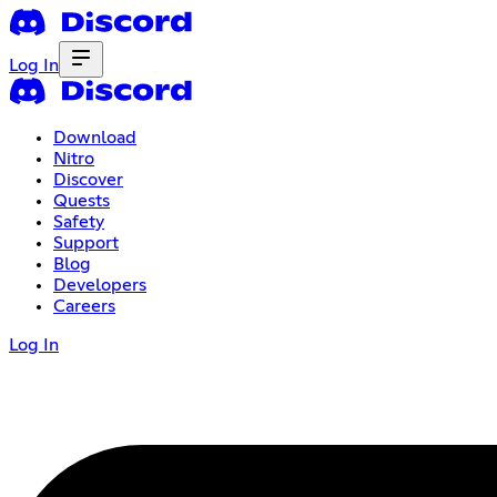
Log In
Download
Nitro
Discover
Quests
Safety
Support
Blog
Developers
Careers
Log In