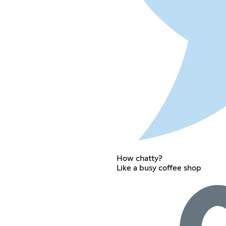
How chatty?
Like a busy coffee shop