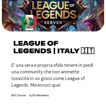
LEAGUE OF
LEGENDS | ITALY 🇮🇹
E' una vera e propria sfida tenere in piedi
una community che non ammette
tossicità in un gioco come League of
Legends. Ma eccoci qua!
807 Online
6,124 Members