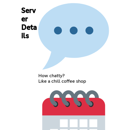
Serv
er
Deta
ils
How chatty?
Like a chill coffee shop