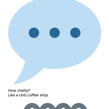
How chatty?
Like a chill coffee shop