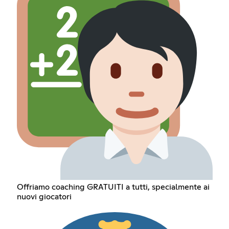
Offriamo coaching GRATUITI a tutti, specialmente ai
nuovi giocatori