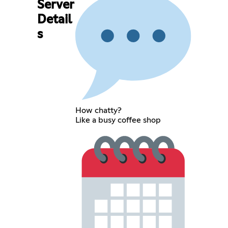
Server
Detail
s
How chatty?
Like a busy coffee shop