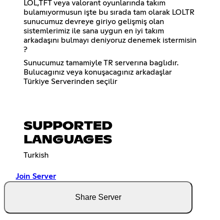
LOL,TFT veya valorant oyunlarında takım
bulamıyormusun işte bu sırada tam olarak LOLTR
sunucumuz devreye giriyo gelişmiş olan
sistemlerimiz ile sana uygun en iyi takım
arkadaşını bulmayı deniyoruz denemek istermisin
?
Sunucumuz tamamiyle TR serverına baglıdır.
Bulucagınız veya konuşacagınız arkadaşlar
Türkiye Serverinden seçilir
SUPPORTED
LANGUAGES
Turkish
Join Server
Share Server