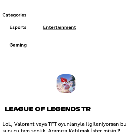
Categories
Esports
Entertainment
Gaming
LEAGUE OF LEGENDS TR
LoL, Valorant veya TFT oyunlarıyla ilgileniyorsan bu
sunucu tam senlik. Aramıza Katılmak İster misin ?