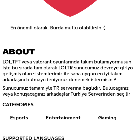
En önemli olarak. Burda mutlu olabilirsin :)
ABOUT
LOL,TFT veya valorant oyunlarında takım bulamıyormusun
işte bu sırada tam olarak LOLTR sunucumuz devreye giriyo
gelişmiş olan sistemlerimiz ile sana uygun en iyi takım
arkadaşını bulmayı deniyoruz denemek istermisin ?
Sunucumuz tamamiyle TR serverına baglıdır. Bulucagınız
veya konuşacagınız arkadaşlar Türkiye Serverinden seçilir
CATEGORIES
Esports
Entertainment
Gaming
SUPPORTED LANGUAGES