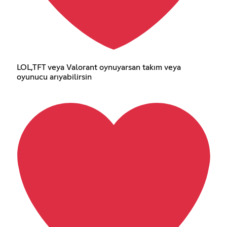
LOL,TFT veya Valorant oynuyarsan takım veya
oyunucu arıyabilirsin