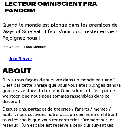
LECTEUR OMNISCIENT FRA
FANDOM
Quand le monde est plongé dans les prémices de
Ways of Survival, il faut s’unir pour rester en vie !
Rejoignez nous !
149 Online
1,600 Members
Join Server
ABOUT
"Il y a trois façons de survivre dans un monde en ruine."
C'est par cette phrase que vous vous êtes plongés dans la
grande aventure du Lecteur Omniscient, et c'est par ce
webtoon que nous nous sommes rassemblés dans ce
discord !
Discussions, partages de théories / fanarts / mèmes /
édits... nous cultivons notre passion commune en filtrant
tous les spoils que vous rencontreriez sûrement sur les
réseaux ! (Un espace est réservé à ceux qui suivent les