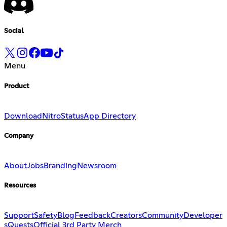
Social
Menu
Product
Download
Nitro
Status
App Directory
Company
About
Jobs
Branding
Newsroom
Resources
Support
Safety
Blog
Feedback
Creators
Community
Developer
s
Quests
Official 3rd Party Merch