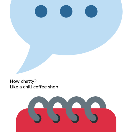
How chatty?
Like a chill coffee shop