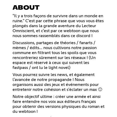
ABOUT
"Il y a trois façons de survivre dans un monde en
ruine." C'est par cette phrase que vous vous êtes
plongés dans la grande aventure du Lecteur
Omniscient, et c'est par ce webtoon que nous
nous sommes rassemblés dans ce discord !
Discussions, partages de théories / fanarts /
mèmes / édits... nous cultivons notre passion
commune en filtrant tous les spoils que vous
rencontreriez sûrement sur les réseaux ! (Un
espace est réservé à ceux qui suivent les
fastpass / ont lu le light novel)
Vous pourrez suivre les news, et également
l'avancée de notre propagande ! Nous
organisons aussi des jeux et événements pour
entretenir notre cohésion et s'éclater un max 🙂
Notre objectif ultime : créer une armée et ainsi
faire entendre nos voix aux éditeurs français
pour obtenir des versions physiques du roman et
du webtoon !