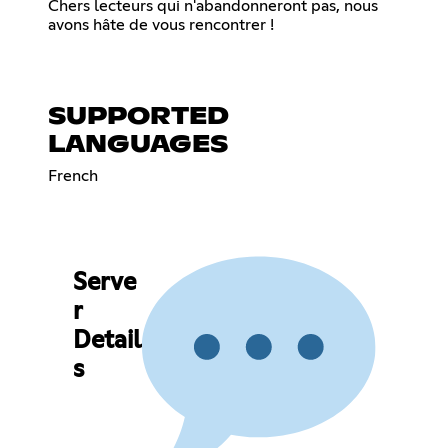
Chers lecteurs qui n'abandonneront pas, nous
avons hâte de vous rencontrer !
SUPPORTED
LANGUAGES
French
Serve
r
Detail
s