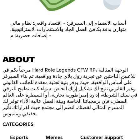
أسباب الانضمام إلى السيرفر: • اقتصاد واقعي: نظام مالي
متوازن بدقة يكافئ العمل الجاد والاستثمارات الاستراتيجية.
• إضافات حصرية: م
ABOUT
مرحباً بكم في Hard Role Legends CFW RP، الوجهة المثالية
للاعبين الباحثين عن تجربة رول بلاي جادة وواقعية. تم بناء السيرفر
على أساس الواقعية، حيث يوفر بنية تحتية معقدة للجانب القانوني
وغير القانوني تتيح لك تشكيل إرثك الخاص. سواء كنت تطمح للترقي
في سلك الشرطة، إدارة إمبراطورية تجارية، أو السيطرة على العالم
السفلي، فإن برمجياتنا الخاصة وبيئة العمل عالية الأداء توفر لك
المسرح المثالي لقصتك. انضم إلى مجتمع حيث لقراراتك تأثير
حقيقي وملموس.
CATEGORIES
Esports
Memes
Customer Support