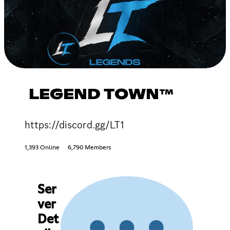
LEGEND TOWN™
https://discord.gg/LT1
1,393 Online
6,790 Members
Ser
ver
Det