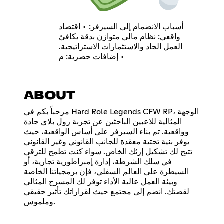
أسباب الانضمام إلى السيرفر: • اقتصاد
واقعي: نظام مالي متوازن بدقة يكافئ
العمل الجاد والاستثمارات الاستراتيجية.
• إضافات حصرية: م
ABOUT
مرحباً بكم في Hard Role Legends CFW RP، الوجهة
المثالية للاعبين الباحثين عن تجربة رول بلاي جادة
وواقعية. تم بناء السيرفر على أساس الواقعية، حيث
يوفر بنية تحتية معقدة للجانب القانوني وغير القانوني
تتيح لك تشكيل إرثك الخاص. سواء كنت تطمح للترقي
في سلك الشرطة، إدارة إمبراطورية تجارية، أو
السيطرة على العالم السفلي، فإن برمجياتنا الخاصة
وبيئة العمل عالية الأداء توفر لك المسرح المثالي
لقصتك. انضم إلى مجتمع حيث لقراراتك تأثير حقيقي
وملموس.