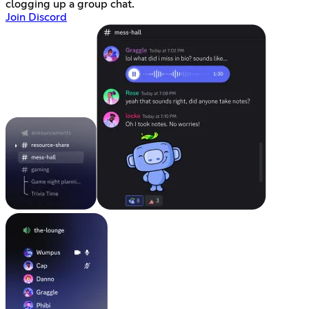
clogging up a group chat.
Join Discord