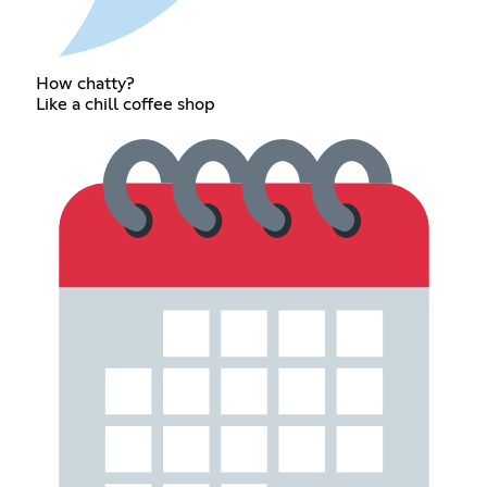
How chatty?
Like a chill coffee shop