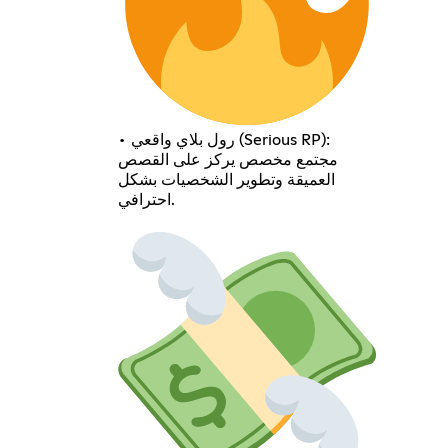
• رول بلاي واقعي (Serious RP):
مجتمع مخصص يركز على القصص
العميقة وتطوير الشخصيات بشكل
احترافي.