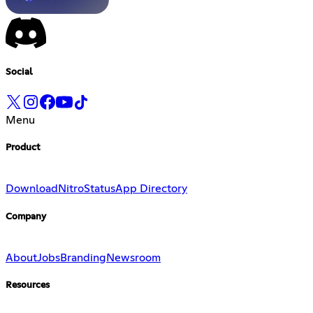
Social
Menu
Product
Download
Nitro
Status
App Directory
Company
About
Jobs
Branding
Newsroom
Resources