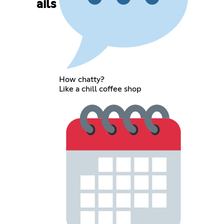
ails
How chatty?
Like a chill coffee shop