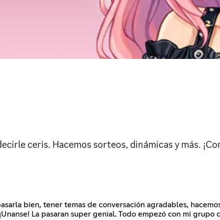
decirle ceris. Hacemos sorteos, dinámicas y más. ¡C
asarla bien, tener temas de conversación agradables, hacemos 
me. ¡Unanse! La pasaran super genial. Todo empezó con mi grup