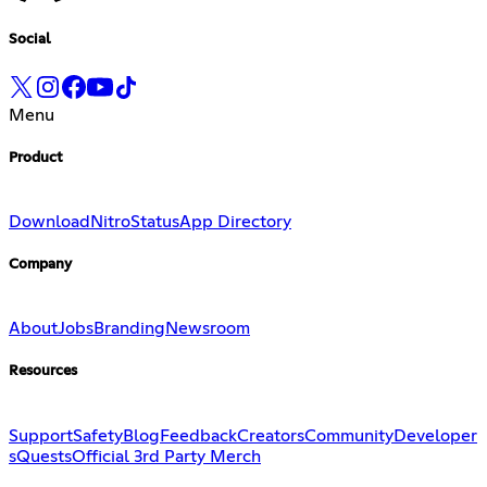
Social
Menu
Product
Download
Nitro
Status
App Directory
Company
About
Jobs
Branding
Newsroom
Resources
Support
Safety
Blog
Feedback
Creators
Community
Developer
s
Quests
Official 3rd Party Merch