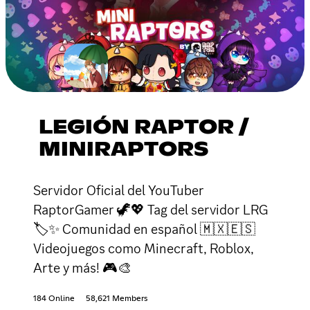
LEGIÓN RAPTOR /
MINIRAPTORS
Servidor Oficial del YouTuber
RaptorGamer 🦖💖 Tag del servidor LRG
🏷✨ Comunidad en español 🇲🇽🇪🇸
Videojuegos como Minecraft, Roblox,
Arte y más! 🎮🎨
184 Online
58,621 Members