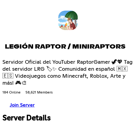
LEGIÓN RAPTOR / MINIRAPTORS
Servidor Oficial del YouTuber RaptorGamer 🦖💖 Tag
del servidor LRG 🏷✨ Comunidad en español 🇲🇽
🇪🇸 Videojuegos como Minecraft, Roblox, Arte y
más! 🎮🎨
184 Online
58,621 Members
Join Server
Server Details