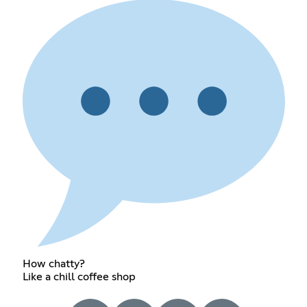
How chatty?
Like a chill coffee shop