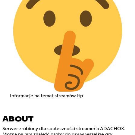
Informacje na temat streamów itp
ABOUT
Serwer zrobiony dla społeczności streamer'a ADACHOX.
Można na nim znaleźć osoby do gry w wszelkie gry,