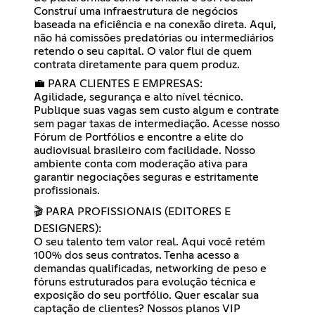
Construí uma infraestrutura de negócios
baseada na eficiência e na conexão direta. Aqui,
não há comissões predatórias ou intermediários
retendo o seu capital. O valor flui de quem
contrata diretamente para quem produz.
💼 PARA CLIENTES E EMPRESAS:
Agilidade, segurança e alto nível técnico.
Publique suas vagas sem custo algum e contrate
sem pagar taxas de intermediação. Acesse nosso
Fórum de Portfólios e encontre a elite do
audiovisual brasileiro com facilidade. Nosso
ambiente conta com moderação ativa para
garantir negociações seguras e estritamente
profissionais.
🎬 PARA PROFISSIONAIS (EDITORES E
DESIGNERS):
O seu talento tem valor real. Aqui você retém
100% dos seus contratos. Tenha acesso a
demandas qualificadas, networking de peso e
fóruns estruturados para evolução técnica e
exposição do seu portfólio. Quer escalar sua
captação de clientes? Nossos planos VIP