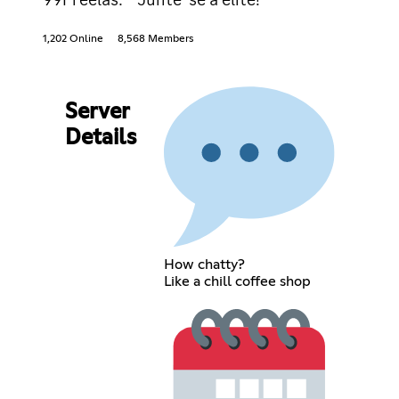
1,202 Online
8,568 Members
Server
Details
How chatty?
Like a chill coffee shop