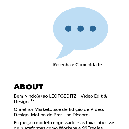
Resenha e Comunidade
ABOUT
Bem-vindo(a) ao LEOFGEDITZ - Video Edit &
Design! 🚀
O melhor Marketplace de Edição de Vídeo,
Design, Motion do Brasil no Discord.
Esqueça o modelo engessado e as taxas abusivas
de plataformas como Workana e 99Freelas.