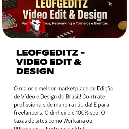
LEOFGEDITZ -
VIDEO EDIT &
DESIGN
O maior e melhor marketplace de Edição
de Vídeo e Design do Brasil! Contrate
profissionais de maneira rápida! E para
freelancers: O dinheiro é 100% seu! O
taxas de sites como Workana ou
99Freelas. - Junte-se a elite!