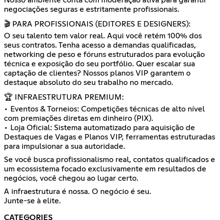
Nosso ambiente conta com moderação ativa para garantir
negociações seguras e estritamente profissionais.
🎬 PARA PROFISSIONAIS (EDITORES E DESIGNERS):
O seu talento tem valor real. Aqui você retém 100% dos
seus contratos. Tenha acesso a demandas qualificadas,
networking de peso e fóruns estruturados para evolução
técnica e exposição do seu portfólio. Quer escalar sua
captação de clientes? Nossos planos VIP garantem o
destaque absoluto do seu trabalho no mercado.
🏆 INFRAESTRUTURA PREMIUM:
• Eventos & Torneios: Competições técnicas de alto nível
com premiações diretas em dinheiro (PIX).
• Loja Oficial: Sistema automatizado para aquisição de
Destaques de Vagas e Planos VIP, ferramentas estruturadas
para impulsionar a sua autoridade.
Se você busca profissionalismo real, contatos qualificados e
um ecossistema focado exclusivamente em resultados de
negócios, você chegou ao lugar certo.
A infraestrutura é nossa. O negócio é seu.
Junte-se à elite.
CATEGORIES