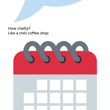
How chatty?
Like a chill coffee shop