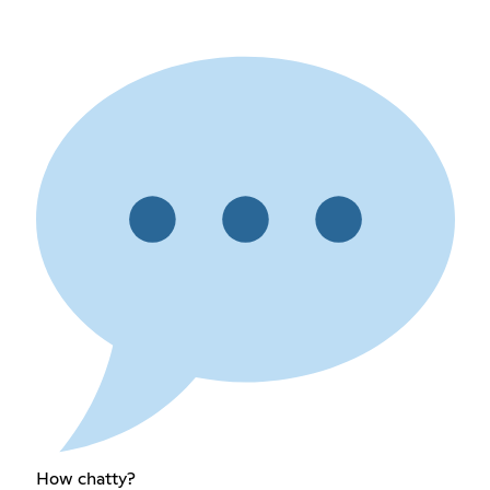
How chatty?