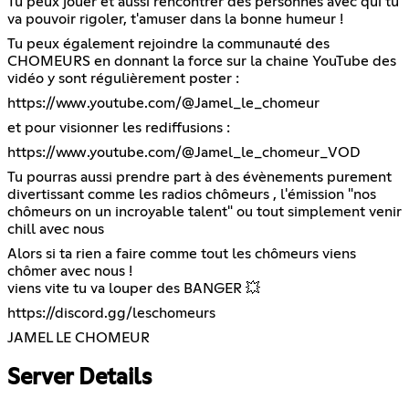
Tu peux jouer et aussi rencontrer des personnes avec qui tu
va pouvoir rigoler, t'amuser dans la bonne humeur !
Tu peux également rejoindre la communauté des
CHOMEURS en donnant la force sur la chaine YouTube des
vidéo y sont régulièrement poster :
https://www.youtube.com/@Jamel_le_chomeur
et pour visionner les rediffusions :
https://www.youtube.com/@Jamel_le_chomeur_VOD
Tu pourras aussi prendre part à des évènements purement
divertissant comme les radios chômeurs , l'émission "nos
chômeurs on un incroyable talent" ou tout simplement venir
chill avec nous
Alors si ta rien a faire comme tout les chômeurs viens
chômer avec nous !
viens vite tu va louper des BANGER 💥
https://discord.gg/leschomeurs
JAMEL LE CHOMEUR
Server Details