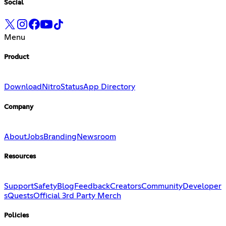
Social
Menu
Product
Download
Nitro
Status
App Directory
Company
About
Jobs
Branding
Newsroom
Resources
Support
Safety
Blog
Feedback
Creators
Community
Developer
s
Quests
Official 3rd Party Merch
Policies