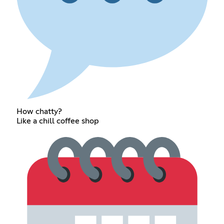
How chatty?
Like a chill coffee shop