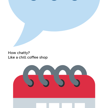
How chatty?
Like a chill coffee shop