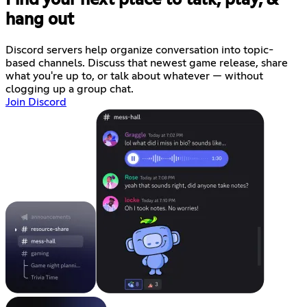
Find your next place to talk, play, &
hang out
Discord servers help organize conversation into topic-
based channels. Discuss that newest game release, share
what you're up to, or talk about whatever — without
clogging up a group chat.
Join Discord