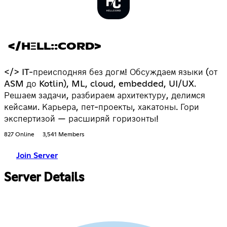
</HΞLL::CORD>
</> IT-преисподняя без догм! Обсуждаем языки (от
ASM до Kotlin), ML, cloud, embedded, UI/UX.
Решаем задачи, разбираем архитектуру, делимся
кейсами. Карьера, пет-проекты, хакатоны. Гори
экспертизой — расширяй горизонты!
827 Online
3,541 Members
Join Server
Server Details