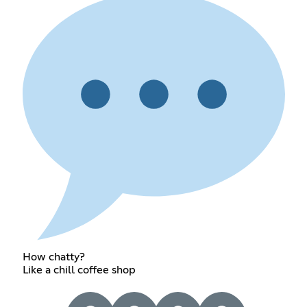
How chatty?
Like a chill coffee shop