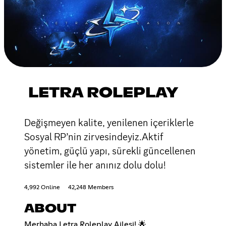
LETRA ROLEPLAY
Değişmeyen kalite, yenilenen içeriklerle
Sosyal RP’nin zirvesindeyiz.Aktif
yönetim, güçlü yapı, sürekli güncellenen
sistemler ile her anınız dolu dolu!
4,992 Online
42,248 Members
ABOUT
Merhaba Letra Roleplay Ailesi! 🌟