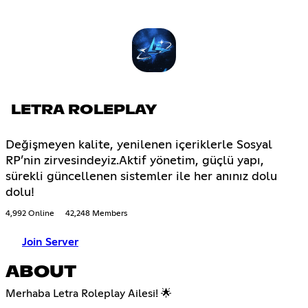
LETRA ROLEPLAY
Değişmeyen kalite, yenilenen içeriklerle Sosyal
RP’nin zirvesindeyiz.Aktif yönetim, güçlü yapı,
sürekli güncellenen sistemler ile her anınız dolu
dolu!
4,992 Online
42,248 Members
Join Server
ABOUT
Merhaba Letra Roleplay Ailesi! 🌟