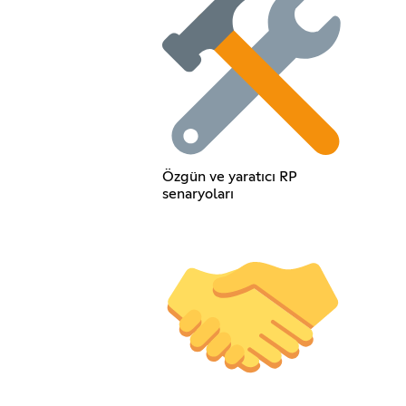
Özgün ve yaratıcı RP
senaryoları