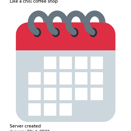
Like a chill coffee shop
Server created