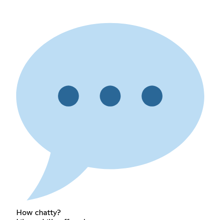
How chatty?