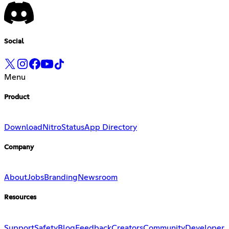
Social
Menu
Product
Download
Nitro
Status
App Directory
Company
About
Jobs
Branding
Newsroom
Resources
Support
Safety
Blog
Feedback
Creators
Community
Developer