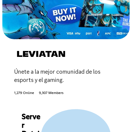
LEVIATAN
Únete a la mejor comunidad de los
esports y el gaming.
1,279 Online
9,307 Members
Serve
r