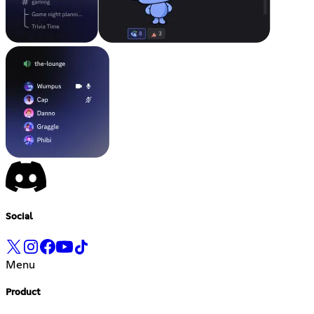
Social
Menu
Product