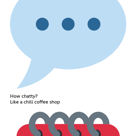
How chatty?
Like a chill coffee shop