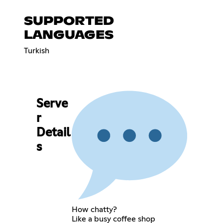
SUPPORTED
LANGUAGES
Turkish
Serve
r
Detail
s
How chatty?
Like a busy coffee shop