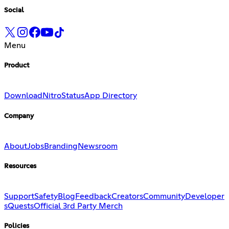
Social
Menu
Product
Download
Nitro
Status
App Directory
Company
About
Jobs
Branding
Newsroom
Resources
Support
Safety
Blog
Feedback
Creators
Community
Developer
s
Quests
Official 3rd Party Merch
Policies