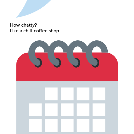
How chatty?
Like a chill coffee shop