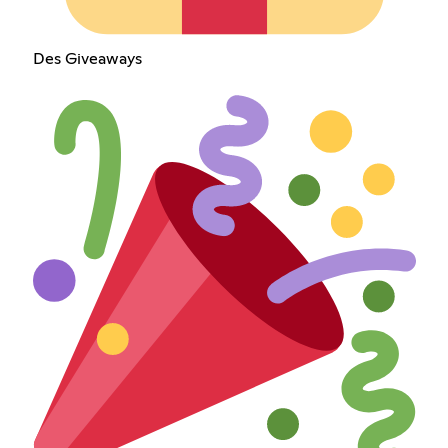
Des Giveaways