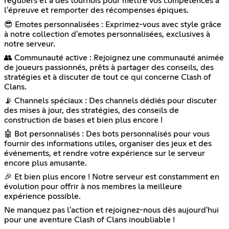
réguliers et à des tournois pour mettre vos compétences à
l'épreuve et remporter des récompenses épiques.
😎 Emotes personnalisées : Exprimez-vous avec style grâce
à notre collection d'emotes personnalisées, exclusives à
notre serveur.
👥 Communauté active : Rejoignez une communauté animée
de joueurs passionnés, prêts à partager des conseils, des
stratégies et à discuter de tout ce qui concerne Clash of
Clans.
📡 Channels spéciaux : Des channels dédiés pour discuter
des mises à jour, des stratégies, des conseils de
construction de bases et bien plus encore !
🤖 Bot personnalisés : Des bots personnalisés pour vous
fournir des informations utiles, organiser des jeux et des
événements, et rendre votre expérience sur le serveur
encore plus amusante.
🎉 Et bien plus encore ! Notre serveur est constamment en
évolution pour offrir à nos membres la meilleure
expérience possible.
Ne manquez pas l'action et rejoignez-nous dès aujourd'hui
pour une aventure Clash of Clans inoubliable !