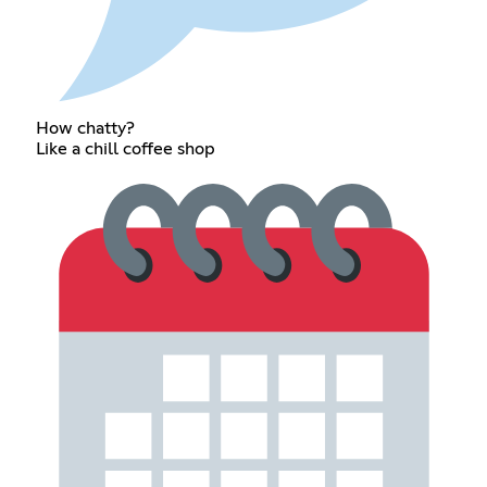
How chatty?
Like a chill coffee shop