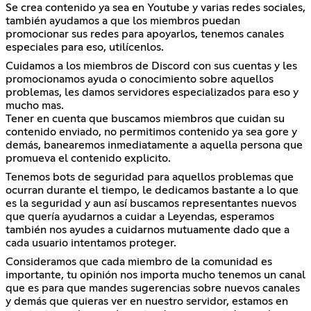
Se crea contenido ya sea en Youtube y varias redes sociales,
también ayudamos a que los miembros puedan
promocionar sus redes para apoyarlos, tenemos canales
especiales para eso, utilícenlos.
Cuidamos a los miembros de Discord con sus cuentas y les
promocionamos ayuda o conocimiento sobre aquellos
problemas, les damos servidores especializados para eso y
mucho mas.
Tener en cuenta que buscamos miembros que cuidan su
contenido enviado, no permitimos contenido ya sea gore y
demás, banearemos inmediatamente a aquella persona que
promueva el contenido explicito.
Tenemos bots de seguridad para aquellos problemas que
ocurran durante el tiempo, le dedicamos bastante a lo que
es la seguridad y aun así buscamos representantes nuevos
que quería ayudarnos a cuidar a Leyendas, esperamos
también nos ayudes a cuidarnos mutuamente dado que a
cada usuario intentamos proteger.
Consideramos que cada miembro de la comunidad es
importante, tu opinión nos importa mucho tenemos un canal
que es para que mandes sugerencias sobre nuevos canales
y demás que quieras ver en nuestro servidor, estamos en