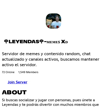
🌹LEYENDAS🌹-ᴍᴇᴍᴇꜱ Xᴅ
Servidor de memes y contenido random, chat
actualizado y canales activos, buscamos mantener
activo el servidor.
72 Online
1,549 Members
Join Server
ABOUT
Si buscas socializar y jugar con personas, pues únete a
Leyendas y te podrás divertir con muchos miembros que