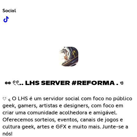
Social
👀 𓏲𓏲.. LHS SERVER #REFORMA . ও
𔘓 ៹ O LHS é um servidor social com foco no público
geek, gamers, artistas e designers, com foco em
criar uma comunidade acolhedora e amigável.
Oferecemos sorteios, eventos, canais de jogos e
cultura geek, artes e GFX e muito mais. Junte-se a
nós!