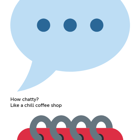
How chatty?
Like a chill coffee shop