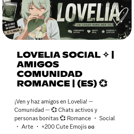
LOVELIA SOCIAL ✧ |
AMIGOS
COMUNIDAD
ROMANCE | (ES) 💞
¡Ven y haz amigos en Lovelia! —
Comunidad — 💞 Chats activos y
personas bonitas 💞 Romance ・ Social
・ Arte ・ +200 Cute Emojis ʚɞ