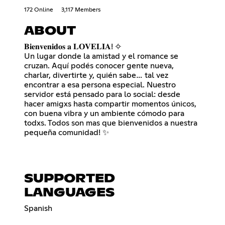
172 Online
3,117 Members
ABOUT
𝐁𝐢𝐞𝐧𝐯𝐞𝐧𝐢𝐝𝐨𝐬 𝐚 𝐋𝐎𝐕𝐄𝐋𝐈𝐀! ✧
Un lugar donde la amistad y el romance se
cruzan. Aquí podés conocer gente nueva,
charlar, divertirte y, quién sabe… tal vez
encontrar a esa persona especial. Nuestro
servidor está pensado para lo social: desde
hacer amigxs hasta compartir momentos únicos,
con buena vibra y un ambiente cómodo para
todxs. Todos son mas que bienvenidos a nuestra
pequeña comunidad! ✨
SUPPORTED
LANGUAGES
Spanish