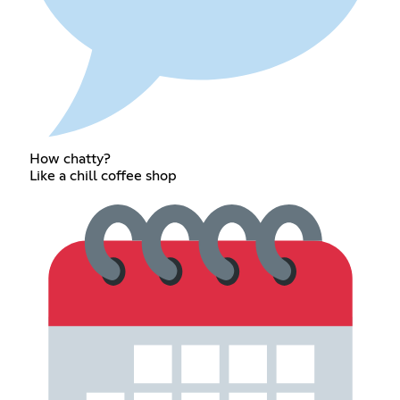
How chatty?
Like a chill coffee shop