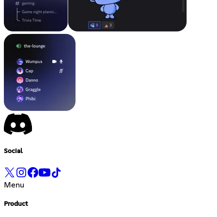
Social
Menu
Product