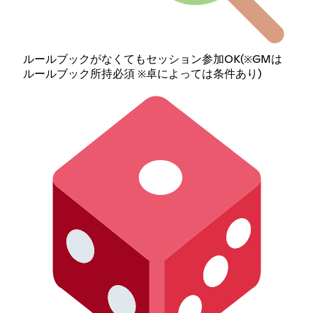
ルールブックがなくてもセッション参加OK(※GMは
ルールブック所持必須 ※卓によっては条件あり)