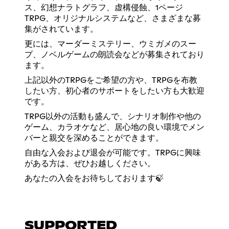
ス、幻想ナラトグラフ、虚構侵蝕、1ページ
TRPG、オリジナルシステムなど、さまざまな募
集がされています。
更には、マーダーミステリー、ウミガメのスー
プ、ノベルゲームの朗読会などが募集されており
ます。
上記以外のTRPGをご希望の方や、TRPGを布教
したい方、初心者のサポートをしたい方も大歓迎
です。
TRPG以外の活動も盛んで、シナリオ制作や他の
ゲーム、カラオケなど、居心地の良い環境でメン
バーと親交を深めることができます。
自由な入会および退会が可能です。TRPGに興味
がある方は、ぜひお越しください。
あなたの入会をお待ちしております🍃
SUPPORTED