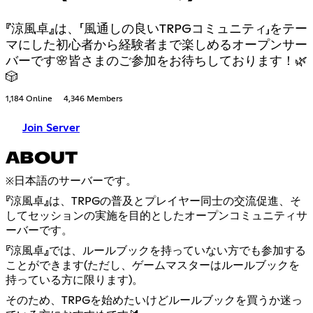
『涼風卓』は、「風通しの良いTRPGコミュニティ」をテー
マにした初心者から経験者まで楽しめるオープンサー
バーです🌸皆さまのご参加をお待ちしております！🌿
🎲
1,184 Online
4,346 Members
Join Server
ABOUT
※日本語のサーバーです。
『涼風卓』は、TRPGの普及とプレイヤー同士の交流促進、そ
してセッションの実施を目的としたオープンコミュニティサ
ーバーです。
『涼風卓』では、ルールブックを持っていない方でも参加する
ことができます(ただし、ゲームマスターはルールブックを
持っている方に限ります)。
そのため、TRPGを始めたいけどルールブックを買うか迷っ