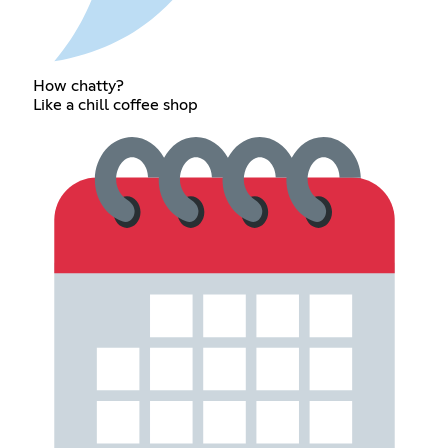
How chatty?
Like a chill coffee shop