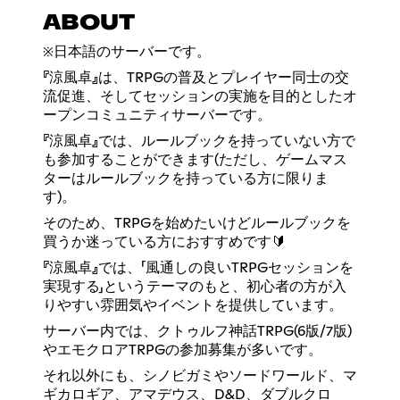
ABOUT
※日本語のサーバーです。
『涼風卓』は、TRPGの普及とプレイヤー同士の交
流促進、そしてセッションの実施を目的としたオ
ープンコミュニティサーバーです。
『涼風卓』では、ルールブックを持っていない方で
も参加することができます(ただし、ゲームマス
ターはルールブックを持っている方に限りま
す)。
そのため、TRPGを始めたいけどルールブックを
買うか迷っている方におすすめです🔰
『涼風卓』では、「風通しの良いTRPGセッションを
実現する」というテーマのもと、初心者の方が入
りやすい雰囲気やイベントを提供しています。
サーバー内では、クトゥルフ神話TRPG(6版/7版)
やエモクロアTRPGの参加募集が多いです。
それ以外にも、シノビガミやソードワールド、マ
ギカロギア、アマデウス、D&D、ダブルクロ