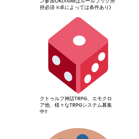
ン参加OK(※GMはルールブック所
持必須 ※卓によっては条件あり)
クトゥルフ神話TRPG、エモクロ
ア他、様々なTRPGシステム募集
中‼️