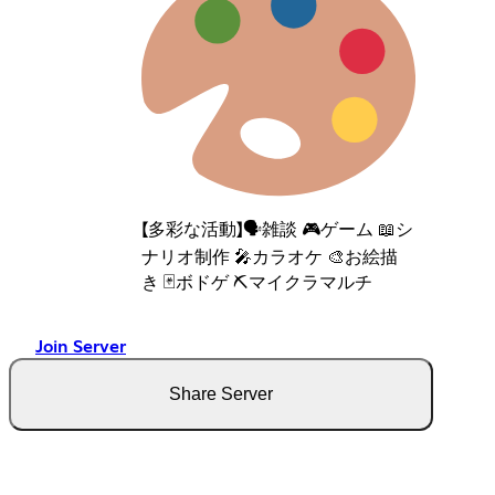
【多彩な活動】🗣️雑談 🎮ゲーム 📖シ
ナリオ制作 🎤カラオケ 🎨お絵描
き 🃏ボドゲ ⛏️マイクラマルチ
Join Server
Share Server