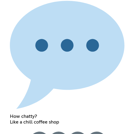
How chatty?
Like a chill coffee shop