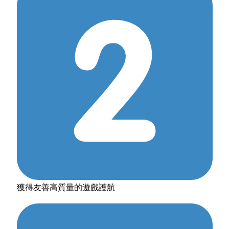
獲得友善高質量的遊戲護航