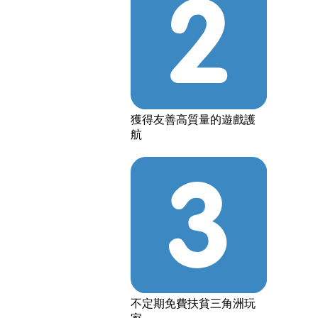
獲得友善高質量的遊戲護
航
不定期免費扶貧三角洲玩