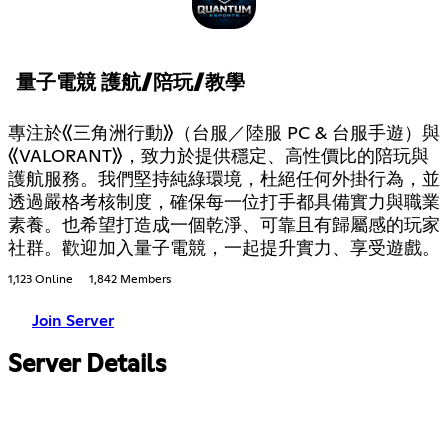
量子電競 護航/陪玩/教學
專注於《三角洲行動》（台服／陸服 PC & 台服手遊）與
《VALORANT》，致力於提供穩定、高性價比的陪玩與
護航服務。我們堅持純綠環境，杜絕任何外掛行為，並
透過嚴格考核制度，確保每一位打手都具備實力與職業
素養。也希望打造成一個乾淨、可靠且有歸屬感的玩家
社群。歡迎加入量子電競，一起提升實力、享受遊戲。
1,123 Online
1,842 Members
Join Server
Server Details