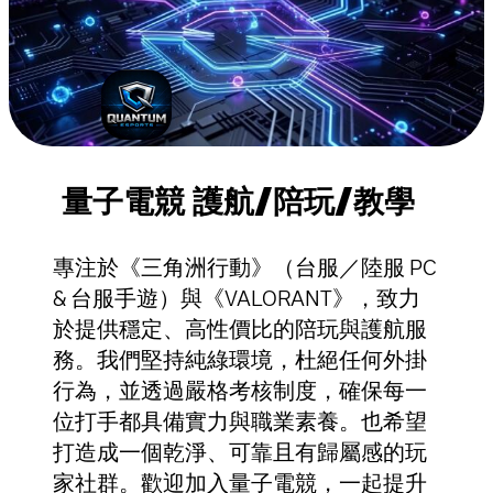
量子電競 護航/陪玩/教學
專注於《三角洲行動》（台服／陸服 PC
& 台服手遊）與《VALORANT》，致力
於提供穩定、高性價比的陪玩與護航服
務。我們堅持純綠環境，杜絕任何外掛
行為，並透過嚴格考核制度，確保每一
位打手都具備實力與職業素養。也希望
打造成一個乾淨、可靠且有歸屬感的玩
家社群。歡迎加入量子電競，一起提升