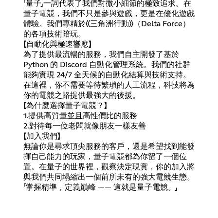
「量子」一詞代表了我們對微小細節的極致追求。在
量子電競，我們不只是參與遊戲，更是在優化遊戲
體驗。我們專精於《三角洲行動》（Delta Force）
的各項技術陪玩。
【自動化與極速響應】
為了提供最流暢的服務，我們自主開發了基於
Python 的 Discord 自動化管理系統。我們的社群
能夠實現 24/7 全天候的自動化結算與技術支持。
在這裡，你不需要等待繁瑣的人工流程，科技將為
你的電競之路提供最強大的後援。
【為什麼選擇量子電競？】
1.提供高質量並且高性價比的服務
2.對待每一位老闆就像朋友一樣友善
【加入我們】
無論你是尋求頂尖服務的客戶，還是希望找到能發
揮自己能力的玩家，量子電競都為你留了一個位
置。在量子的世界裡，觀察決定現實，你的加入將
與我們共同塌縮出一個前所未有的強大電競生態。
「掌握精準，定義巔峰 —— 這就是量子電競。」