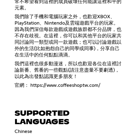
常不希望看到這裡的成員破壞任何能讓這裡和平的
元素。
我們除了手機和電腦玩家之外，也歡迎XBOX、
PlayStation、Nintendo及雲端遊戲平台的玩家。
因為我們深信每款遊戲或遊戲族群都不分品牌，也
不存在歧視。在這裡，你可以和其他平台的玩家共
同討論同一類型或同一款遊戲；也可以討論遊戲以
外的生活(比如抱怨自己的同學或同事)，分享自己
在生活中的任何點點滴滴。
我們這裡也很多動漫迷，所以也歡迎各位在這裡討
論新番、舊番的一些觀點(請注意盡量不要劇透)，
以此為出發點認識更多朋友！
官網：
https://www.coffeeshoptw.com/
SUPPORTED
LANGUAGES
Chinese