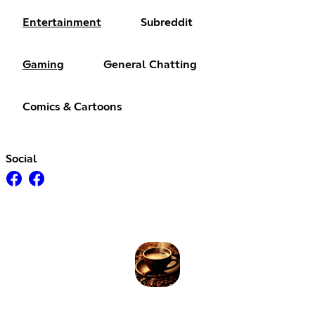
Entertainment
Subreddit
Gaming
General Chatting
Comics & Cartoons
Social