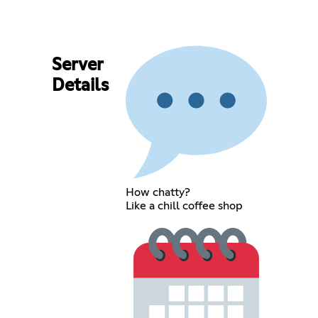
Server
Details
How chatty?
Like a chill coffee shop