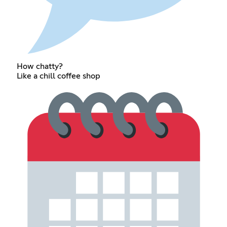
How chatty?
Like a chill coffee shop