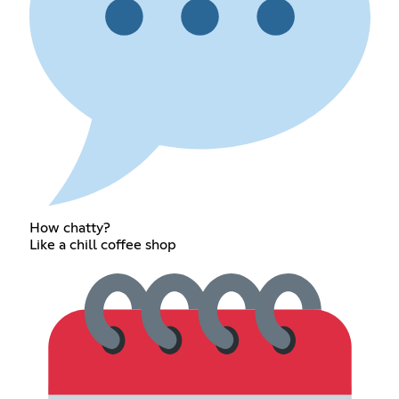
How chatty?
Like a chill coffee shop