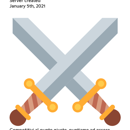
Server created
January 5th, 2021
Competitivi al punto giusto, puntiamo ad essere