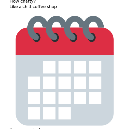
How chatty?
Like a chill coffee shop