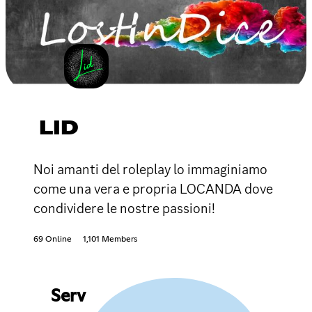
LID
Noi amanti del roleplay lo immaginiamo
come una vera e propria LOCANDA dove
condividere le nostre passioni!
69 Online
1,101 Members
Serv