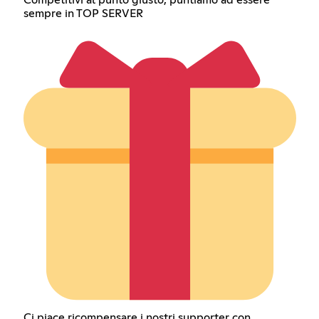
sempre in TOP SERVER
Ci piace ricompensare i nostri supporter con