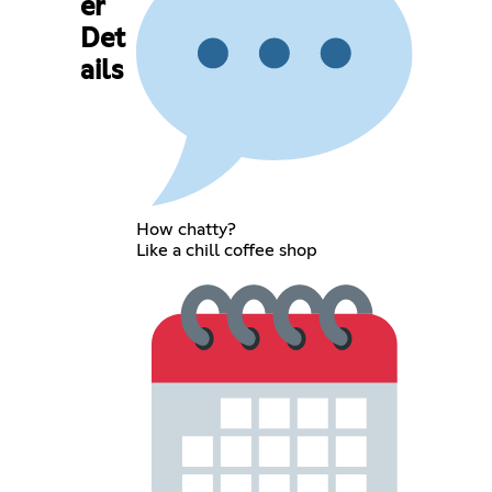
er
Det
ails
How chatty?
Like a chill coffee shop