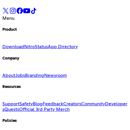
Menu
Product
Download
Nitro
Status
App Directory
Company
About
Jobs
Branding
Newsroom
Resources
Support
Safety
Blog
Feedback
Creators
Community
Developer
s
Quests
Official 3rd Party Merch
Policies