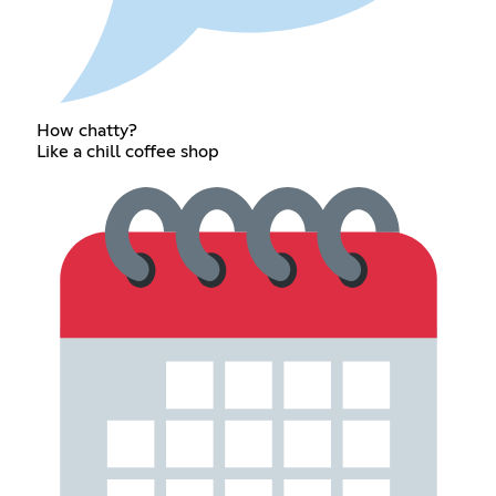
How chatty?
Like a chill coffee shop