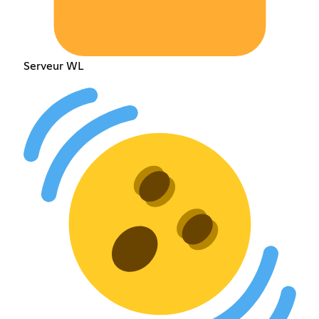
Serveur WL