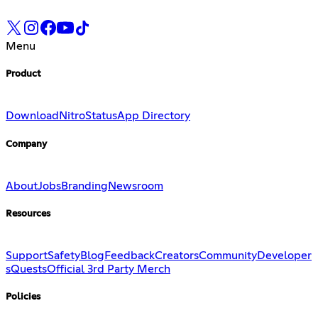
Menu
Product
Download
Nitro
Status
App Directory
Company
About
Jobs
Branding
Newsroom
Resources
Support
Safety
Blog
Feedback
Creators
Community
Developer
s
Quests
Official 3rd Party Merch
Policies